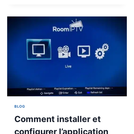
BLOG
Comment installer et
configurer l’application