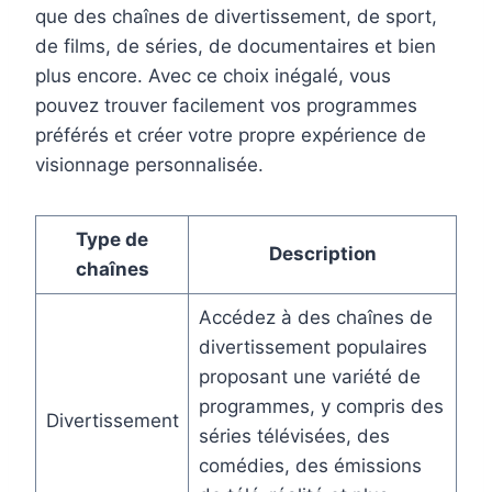
que des chaînes de divertissement, de sport,
de films, de séries, de documentaires et bien
plus encore. Avec ce choix inégalé, vous
pouvez trouver facilement vos programmes
préférés et créer votre propre expérience de
visionnage personnalisée.
Type de
Description
chaînes
Accédez à des chaînes de
divertissement populaires
proposant une variété de
programmes, y compris des
Divertissement
séries télévisées, des
comédies, des émissions