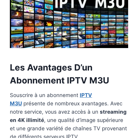
Les Avantages D’un
Abonnement IPTV M3U
Souscrire à un abonnement
IPTV
M3U
présente de nombreux avantages. Avec
notre service, vous avez accès à un
streaming
en 4K illimité
, une qualité d’image supérieure
et une grande variété de chaînes TV provenant
de différents serveurs IPTV.