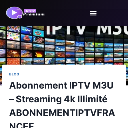
BLOG
Abonnement IPTV M3U
– Streaming 4k Illimité
ABONNEMENTIPTVFRA
NCEE