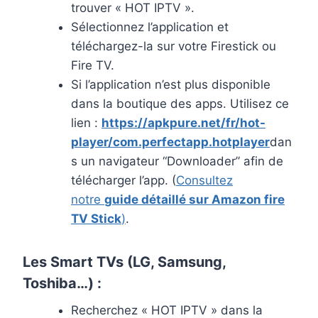
trouver « HOT IPTV ».
Sélectionnez l’application et
téléchargez-la sur votre Firestick ou
Fire TV.
Si l’application n’est plus disponible
dans la boutique des apps. Utilisez ce
lien :
https://apkpure.net/fr/hot-
player/com.perfectapp.hotplayer
dan
s un navigateur “Downloader” afin de
télécharger l’app. (
Consultez
notre
guide détaillé sur Amazon fire
TV Stick
)
.
Les Smart TVs (LG, Samsung,
Toshiba…) :
Recherchez « HOT IPTV » dans la