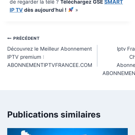
de regarder la télé ?
Téléchargez GSE
SMART
IP TV
dès aujourd’hui !
»
PRÉCÉDENT
Découvrez le Meilleur Abonnement
Iptv Fr
IPTV premium :
Ch
ABONNEMENTIPTVFRANCEE.COM
Abonne
ABONNEMEN
Publications similaires