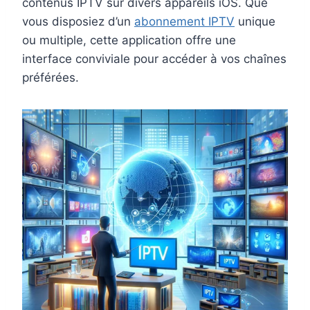
contenus IPTV sur divers appareils iOS. Que
vous disposiez d’un
abonnement IPTV
unique
ou multiple, cette application offre une
interface conviviale pour accéder à vos chaînes
préférées.