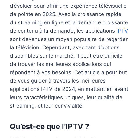
d’évoluer pour offrir une expérience télévisuelle
de pointe en 2025. Avec la croissance rapide
du streaming en ligne et la demande croissante
de contenu à la demande, les applications
IPTV
sont devenues un moyen populaire de regarder
la télévision. Cependant, avec tant d’options
disponibles sur le marché, il peut être difficile
de trouver les meilleures applications qui
répondent à vos besoins. Cet article a pour but
de vous guider à travers les meilleures
applications IPTV de 2024, en mettant en avant
leurs caractéristiques uniques, leur qualité de
streaming, et leur convivialité.
Qu’est-ce que l’IPTV ?