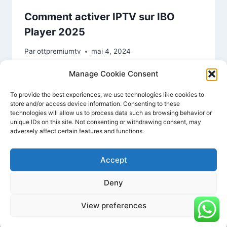
Comment activer IPTV sur IBO
Player 2025
Par
ottpremiumtv
mai 4, 2024
Manage Cookie Consent
To provide the best experiences, we use technologies like cookies to
store and/or access device information. Consenting to these
technologies will allow us to process data such as browsing behavior or
unique IDs on this site. Not consenting or withdrawing consent, may
adversely affect certain features and functions.
Accept
Deny
© 2026 IPTV Premium - Thème WordPress par
Kadence WP
View preferences