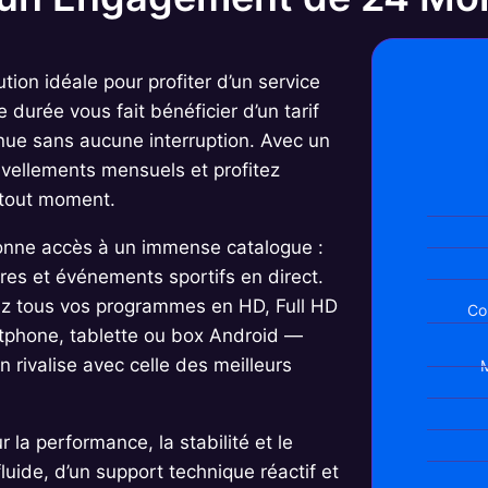
ution idéale pour profiter d’un service
durée vous fait bénéficier d’un tarif
nue sans aucune interruption. Avec un
uvellements mensuels et profitez
 tout moment.
nne accès à un immense catalogue :
ires et événements sportifs en direct.
ez tous vos programmes en HD, Full HD
Co
rtphone, tablette ou box Android —
n rivalise avec celle des meilleurs
M
ur la performance, la stabilité et le
luide, d’un support technique réactif et