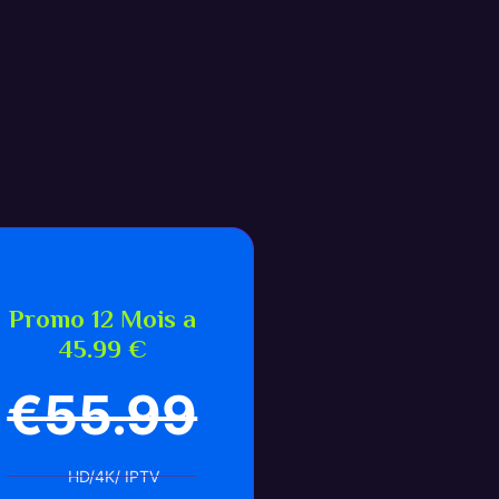
Promo 12 Mois a
45.99 €
€55.99
HD/4K/ IPTV