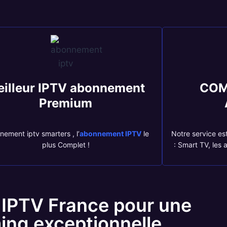
illeur IPTV abonnement
COM
Premium
ement iptv smarters , l’
abonnement IPTV
le
Notre service es
plus Complet !
: Smart TV, les 
 IPTV France pour une
ing exceptionnelle.