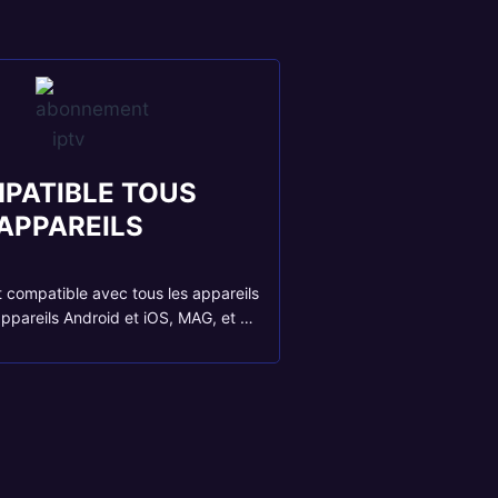
PATIBLE TOUS
APPAREILS
t compatible avec tous les appareils
appareils Android et iOS, MAG, et …