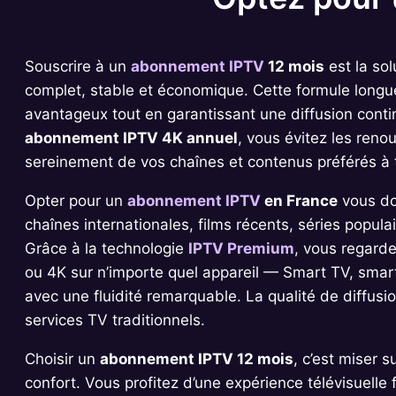
Souscrire à un
abonnement IPTV
12 mois
est la sol
complet, stable et économique. Cette formule longue 
avantageux tout en garantissant une diffusion conti
abonnement IPTV 4K annuel
, vous évitez les reno
sereinement de vos chaînes et contenus préférés à
Opter pour un
abonnement IPTV
en France
vous do
chaînes internationales, films récents, séries popula
Grâce à la technologie
IPTV Premium
, vous regard
ou 4K sur n’importe quel appareil — Smart TV, sma
avec une fluidité remarquable. La qualité de diffusio
services TV traditionnels.
Choisir un
abonnement IPTV 12 mois
, c’est miser s
confort. Vous profitez d’une expérience télévisuelle f